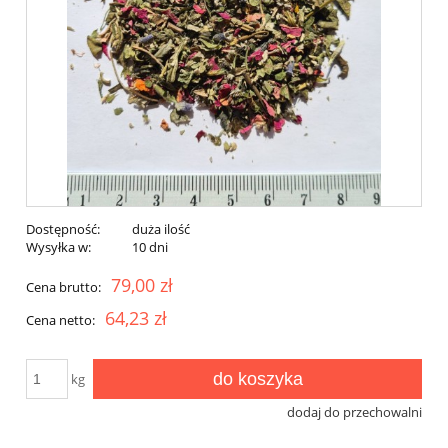
Dostępność:
duża ilość
Wysyłka w:
10 dni
79,00 zł
Cena brutto:
64,23 zł
Cena netto:
do koszyka
kg
dodaj do przechowalni