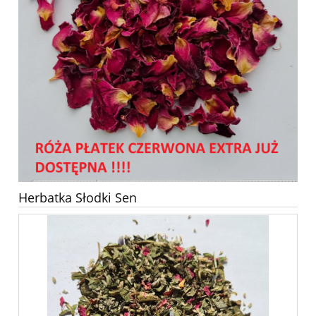
Herbatka Słodki Sen