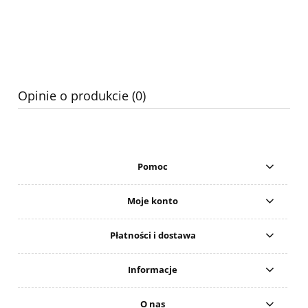
Opinie o produkcie (0)
Pomoc
Moje konto
Płatności i dostawa
Informacje
O nas