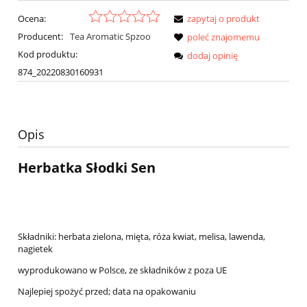
Ocena:
zapytaj o produkt
Producent:
Tea Aromatic Spzoo
poleć znajomemu
Kod produktu:
dodaj opinię
874_20220830160931
Opis
Herbatka Słodki Sen
Składniki: herbata zielona, mięta, róża kwiat, melisa, lawenda,
nagietek
wyprodukowano w Polsce, ze składników z poza UE
Najlepiej spożyć przed; data na opakowaniu