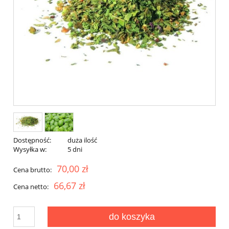
Dostępność:
duża ilość
Wysyłka w:
5 dni
70,00 zł
Cena brutto:
66,67 zł
Cena netto:
do koszyka