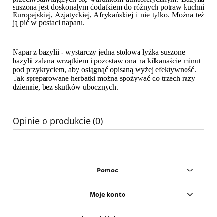
suszona jest doskonałym dodatkiem do różnych potraw kuchni
Europejskiej, Azjatyckiej, Afrykańskiej i nie tylko. Można też
ją pić w postaci naparu.
Napar z bazylii - wystarczy jedna stołowa łyżka suszonej
bazylii zalana wrzątkiem i pozostawiona na kilkanaście minut
pod przykryciem, aby osiągnąć opisaną wyżej efektywność.
Tak spreparowane herbatki można spożywać do trzech razy
dziennie, bez skutków ubocznych.
Opinie o produkcie (0)
Pomoc
Moje konto