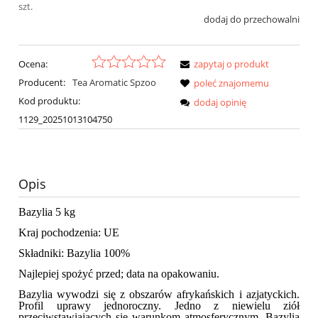
szt.
dodaj do przechowalni
Ocena:
zapytaj o produkt
Producent:
Tea Aromatic Spzoo
poleć znajomemu
Kod produktu:
dodaj opinię
1129_20251013104750
Opis
Bazylia 5 kg
Kraj pochodzenia: UE
Składniki: Bazylia 100%
Najlepiej spożyć przed; data na opakowaniu.
Bazylia wywodzi się z obszarów afrykańskich i azjatyckich.
Profil uprawy jednoroczny. Jedno z niewielu ziół
przeciwstawiających się warunkom atmosferycznym.
Bazylia