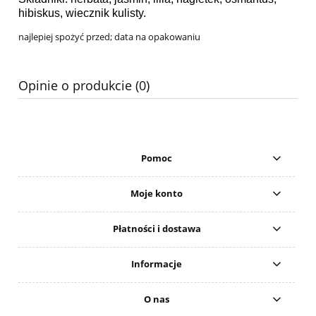
hibiskus, wiecznik kulisty.
najlepiej spożyć przed; data na opakowaniu
Opinie o produkcie (0)
Pomoc
Moje konto
Płatności i dostawa
Informacje
O nas