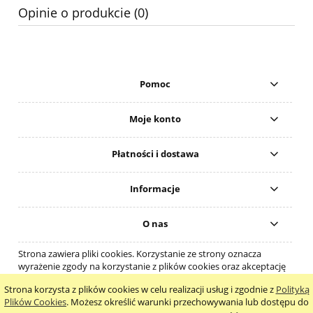
Opinie o produkcie (0)
Pomoc
Moje konto
Płatności i dostawa
Informacje
O nas
Strona zawiera pliki cookies. Korzystanie ze strony oznacza
wyrażenie zgody na korzystanie z plików cookies oraz akceptację
regulaminu.
Strona korzysta z plików cookies w celu realizacji usług i zgodnie z
Polityką
pokaż pełną wersję strony
Plików Cookies
. Możesz określić warunki przechowywania lub dostępu do