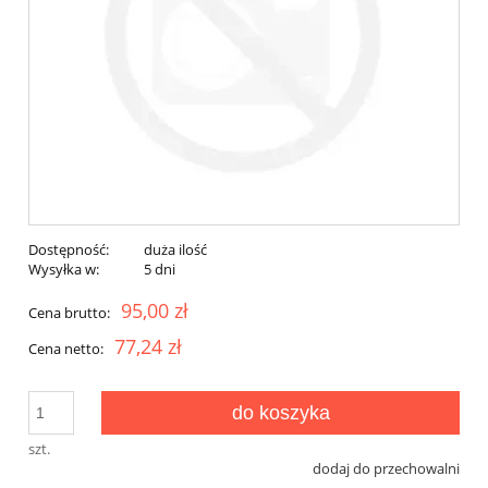
Dostępność:
duża ilość
Wysyłka w:
5 dni
95,00 zł
Cena brutto:
77,24 zł
Cena netto:
do koszyka
szt.
dodaj do przechowalni