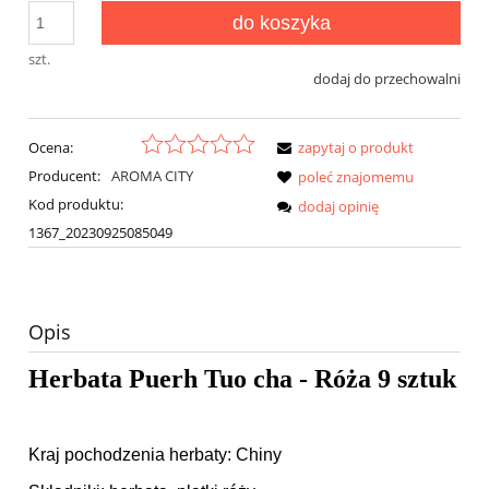
do koszyka
szt.
dodaj do przechowalni
Ocena:
zapytaj o produkt
Producent:
AROMA CITY
poleć znajomemu
Kod produktu:
dodaj opinię
1367_20230925085049
Opis
Herbata Puerh Tuo cha - Róża 9 sztuk
Kraj pochodzenia herbaty: Chiny