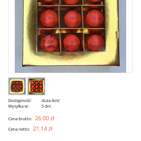
Dostępność:
duża ilość
Wysyłka w:
5 dni
26,00 zł
Cena brutto:
21,14 zł
Cena netto: