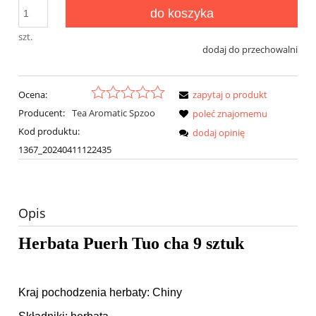
do koszyka
szt.
dodaj do przechowalni
Ocena:
zapytaj o produkt
Producent:
Tea Aromatic Spzoo
poleć znajomemu
Kod produktu:
dodaj opinię
1367_20240411122435
Opis
Herbata Puerh Tuo cha 9 sztuk
Kraj pochodzenia herbaty: Chiny