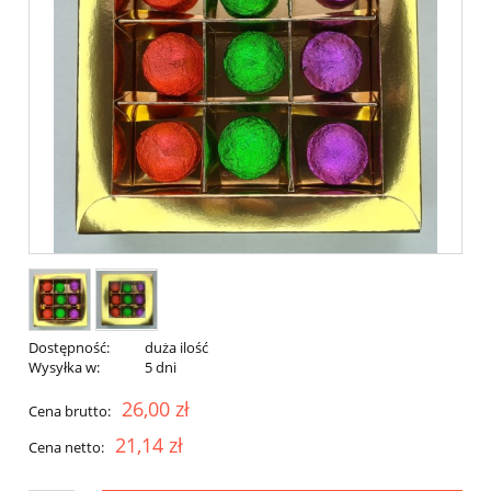
Dostępność:
duża ilość
Wysyłka w:
5 dni
26,00 zł
Cena brutto:
21,14 zł
Cena netto: