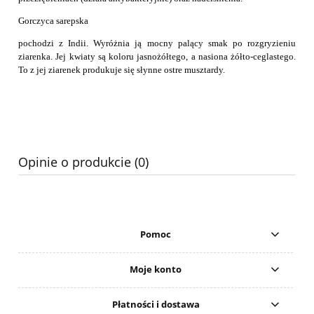
Gorczyca sarepska
pochodzi z Indii. Wyróżnia ją mocny palący smak po rozgryzieniu
ziarenka. Jej kwiaty są koloru jasnożółtego, a nasiona żółto-ceglastego.
To z jej ziarenek produkuje się słynne ostre musztardy.
Opinie o produkcie (0)
Pomoc
Moje konto
Płatności i dostawa