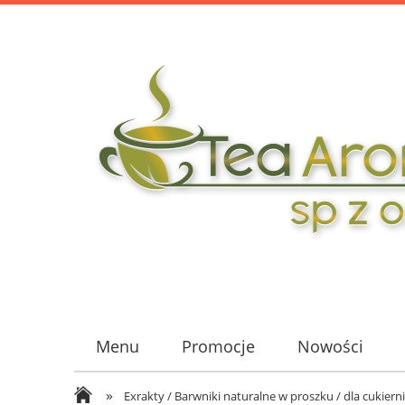
Menu
Promocje
Nowości
»
Exrakty / Barwniki naturalne w proszku / dla cukiern