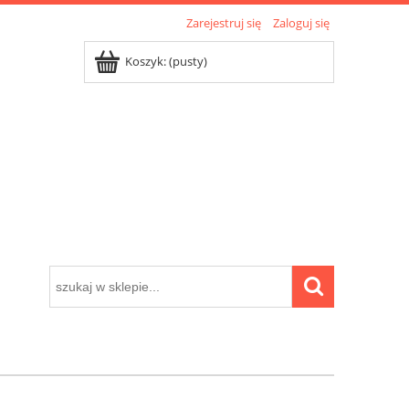
Zarejestruj się
Zaloguj się
Koszyk:
(pusty)