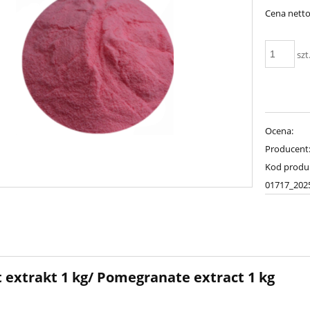
Cena netto
szt
Ocena:
Producent
Kod produ
01717_202
 extrakt 1 kg/ Pomegranate extract 1 kg