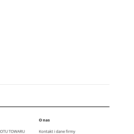
O nas
ROTU TOWARU
Kontakt i dane firmy