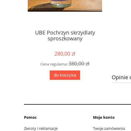
UBE Pochrzyn skrzydlaty
sproszkowany
280,00 zł
380,00 zł
Cena regularna:
do koszyka
Opinie 
Pomoc
Moje konto
Zwroty i reklamacje
Twoje zamówienia