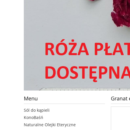
Menu
Granat 
Sól do kąpieli
KonoBaśń
Naturalne Olejki Eteryczne