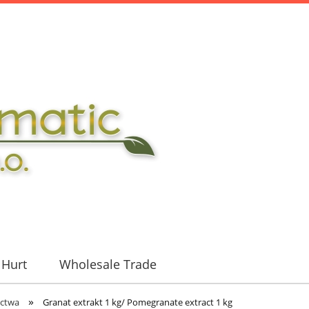
Hurt
Wholesale Trade
»
ictwa
Granat extrakt 1 kg/ Pomegranate extract 1 kg