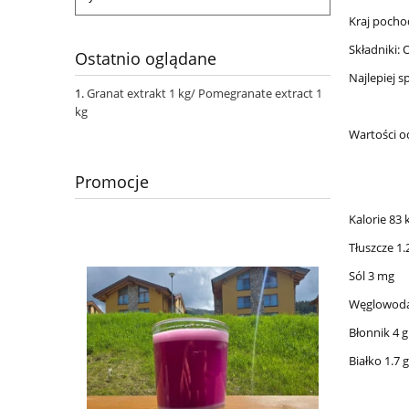
Kraj pocho
Składniki:
Ostatnio oglądane
Najlepiej 
Granat extrakt 1 kg/ Pomegranate extract 1
kg
Wartości o
Promocje
Kalorie 83 
Tłuszcze 1.
Sól 3 mg
Węglowodan
Błonnik 4 g
Białko 1.7 g