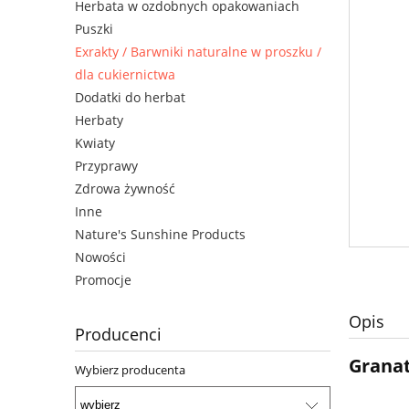
Herbata w ozdobnych opakowaniach
Puszki
Exrakty / Barwniki naturalne w proszku /
dla cukiernictwa
Dodatki do herbat
Herbaty
Kwiaty
Przyprawy
Zdrowa żywność
Inne
Nature's Sunshine Products
Nowości
Promocje
Opis
Producenci
Granat
Wybierz producenta