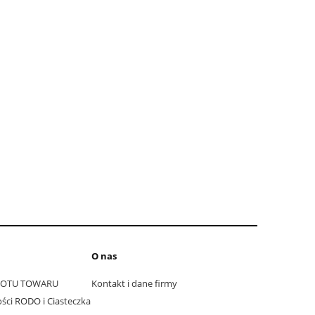
O nas
ROTU TOWARU
Kontakt i dane firmy
ści RODO i Ciasteczka