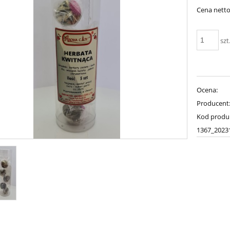
Cena netto
szt
Ocena:
Producent
Kod produ
1367_2023