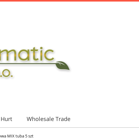
Hurt
Wholesale Trade
wa MIX tuba 5 szt