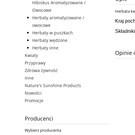
Hibiskus Aromatyzowane /
Owocowe
Herbata kw
Herbaty aromatyzowane /
Kraj poc
owocowe
Składniki
Herbaty w puszkach
Herbaty wędzone
Herbaty inne
Opinie 
Kwiaty
Przyprawy
Zdrowa żywność
Inne
Nature's Sunshine Products
Nowości
Promocje
Producenci
Wybierz producenta