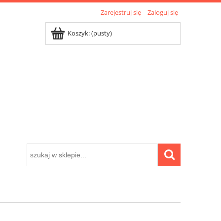
Zarejestruj się
Zaloguj się
Koszyk:
(pusty)