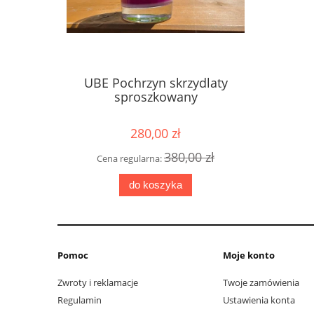
UBE Pochrzyn skrzydlaty
sproszkowany
280,00 zł
380,00 zł
Cena regularna:
do koszyka
Pomoc
Moje konto
Zwroty i reklamacje
Twoje zamówienia
Regulamin
Ustawienia konta