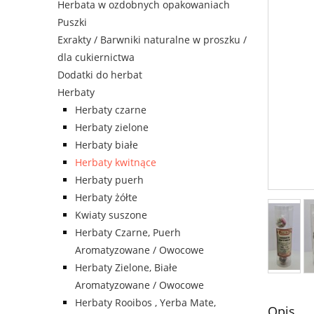
Herbata w ozdobnych opakowaniach
Puszki
Exrakty / Barwniki naturalne w proszku /
dla cukiernictwa
Dodatki do herbat
Herbaty
Herbaty czarne
Herbaty zielone
Herbaty białe
Herbaty kwitnące
Herbaty puerh
Herbaty żółte
Kwiaty suszone
Herbaty Czarne, Puerh
Aromatyzowane / Owocowe
Herbaty Zielone, Białe
Aromatyzowane / Owocowe
Herbaty Rooibos , Yerba Mate,
Opis