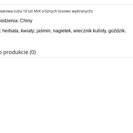
iatowa tuba 10 szt MIX (różnych losowo wybranych)
hodzenia: Chiny
: herbata, kwiaty; jaśmin, nagietek, wiecznik kulisty, goździk.
o produkcie (0)