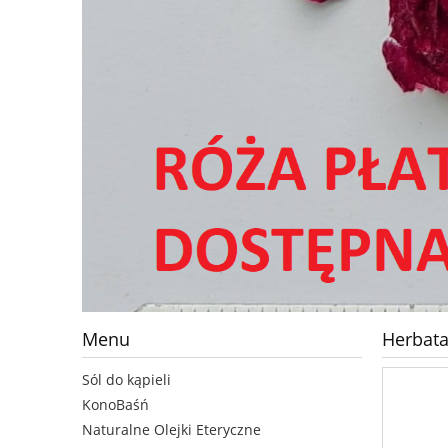
Menu
Herbata
Sól do kąpieli
KonoBaśń
Naturalne Olejki Eteryczne