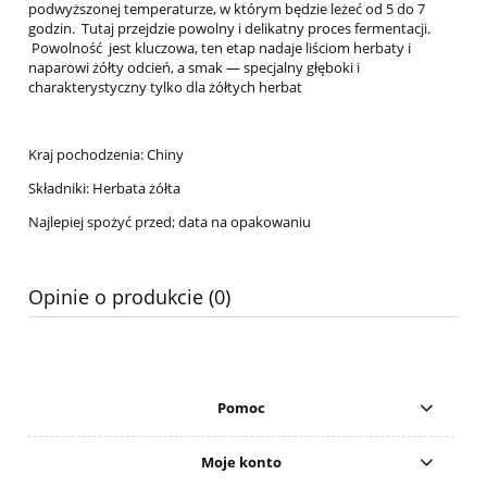
podwyższonej temperaturze, w którym będzie leżeć od 5 do 7
godzin. Tutaj przejdzie powolny i delikatny proces fermentacji.
Powolność jest kluczowa, ten etap nadaje liściom herbaty i
naparowi żółty odcień, a smak — specjalny głęboki i
charakterystyczny tylko dla żółtych herbat
Kraj pochodzenia: Chiny
Składniki: Herbata żółta
Najlepiej spożyć przed; data na opakowaniu
Opinie o produkcie (0)
Pomoc
Moje konto