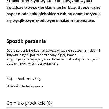
złocisto-bursztynowy kolor listków, zachwyca i
świadczy o wysokiej klasie tej herbaty. Specyficzny
napar o odcieniu głębokiego rubinu charakteryzuje
się wyjątkowym słodowym smakiem i aromatem.
Sposób parzenia
Dobre parzenie herbaty jak zawsze wiąże się z gustem, smakiem i
indywidualnymi potrzebami osoby pijącej napar.
Przyjmuje się że najlepszy czas dla herbat naturalnych czarnych to
ok. 2-5 minuty, w temperaturze 95 C.
Kraj pochodzenia: Chiny
Składniki: Herbata czarna
Opinie o produkcie (0)