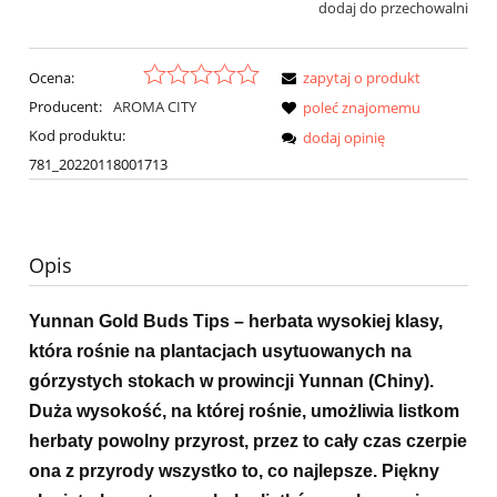
dodaj do przechowalni
Ocena:
zapytaj o produkt
Producent:
AROMA CITY
poleć znajomemu
Kod produktu:
dodaj opinię
781_20220118001713
Opis
Yunnan Gold Buds Tips – herbata wysokiej klasy,
która rośnie na plantacjach usytuowanych na
górzystych stokach w prowincji Yunnan (Chiny).
Duża wysokość, na której rośnie, umożliwia listkom
herbaty powolny przyrost, przez to cały czas czerpie
ona z przyrody wszystko to, co najlepsze. Piękny