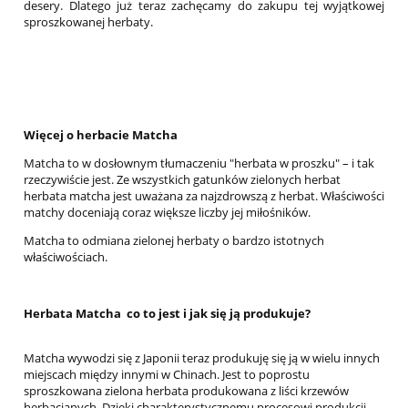
desery. Dlatego już teraz zachęcamy do zakupu tej wyjątkowej
sproszkowanej herbaty.
Więcej o herbacie Matcha
Matcha to w dosłownym tłumaczeniu "herbata w proszku" – i tak
rzeczywiście jest. Ze wszystkich gatunków zielonych herbat
herbata matcha jest uważana za najzdrowszą z herbat. Właściwości
matchy doceniają coraz większe liczby jej miłośników.
Matcha to odmiana zielonej herbaty o bardzo istotnych
właściwościach.
Herbata Matcha co to jest i jak się ją produkuje?
Matcha wywodzi się z Japonii teraz produkuję się ją w wielu innych
miejscach między innymi w Chinach. Jest to poprostu
sproszkowana zielona herbata produkowana z liści krzewów
herbacianych. Dzięki charakterystycznemu procesowi produkcji