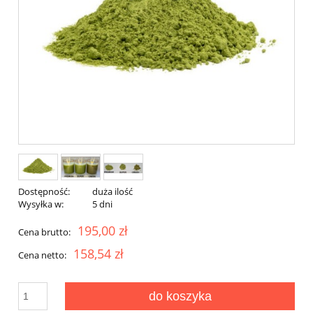
Dostępność:
duża ilość
Wysyłka w:
5 dni
195,00 zł
Cena brutto:
158,54 zł
Cena netto:
do koszyka