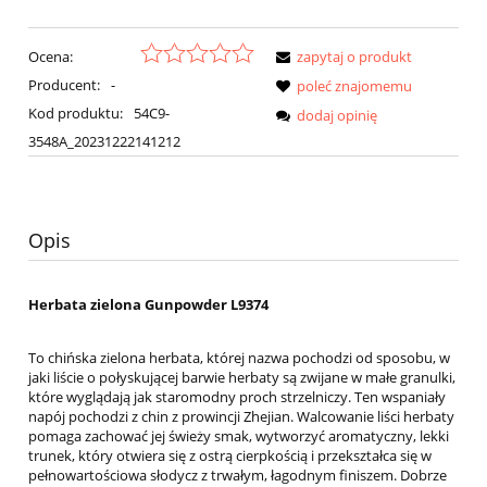
Ocena:
zapytaj o produkt
Producent:
-
poleć znajomemu
Kod produktu:
54C9-
dodaj opinię
3548A_20231222141212
Opis
Herbata zielona Gunpowder L9374
To chińska zielona herbata, której nazwa pochodzi od sposobu, w
jaki liście o połyskującej barwie herbaty są zwijane w małe granulki,
które wyglądają jak staromodny proch strzelniczy. Ten wspaniały
napój pochodzi z chin z prowincji Zhejian. Walcowanie liści herbaty
pomaga zachować jej świeży smak, wytworzyć aromatyczny, lekki
trunek, który otwiera się z ostrą cierpkością i przekształca się w
pełnowartościowa słodycz z trwałym, łagodnym finiszem. Dobrze