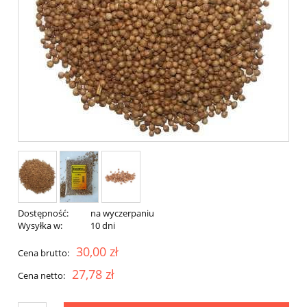
Dostępność:
na wyczerpaniu
Wysyłka w:
10 dni
30,00 zł
Cena brutto:
27,78 zł
Cena netto: