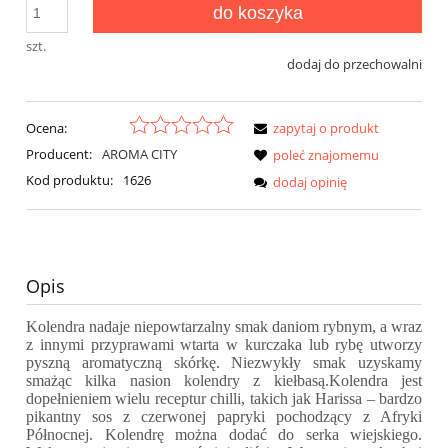
do koszyka
szt.
dodaj do przechowalni
Ocena:
zapytaj o produkt
Producent:
AROMA CITY
poleć znajomemu
Kod produktu:
1626
dodaj opinię
Opis
Kolendra
nadaje niepowtarzalny smak daniom rybnym, a wraz
z innymi przyprawami wtarta w kurczaka lub rybę utworzy
pyszną aromatyczną skórkę. Niezwykły smak uzyskamy
smażąc kilka nasion kolendry z kiełbasą.
Kolendra
jest
dopełnieniem wielu receptur chilli, takich jak Harissa – bardzo
pikantny sos z czerwonej papryki pochodzący z Afryki
Północnej. Kolendrę można dodać do serka wiejskiego.