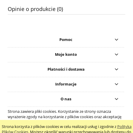
Opinie o produkcie (0)
Pomoc
Moje konto
Płatności i dostawa
Informacje
O nas
Strona zawiera pliki cookies. Korzystanie ze strony oznacza
wyrażenie zgody na korzystanie z plików cookies oraz akceptację
regulaminu.
Strona korzysta z plików cookies w celu realizacji usług i zgodnie z
Polityką
pokaż pełną wersję strony
Plików Cookies
. Możesz określić warunki przechowywania lub dostępu do