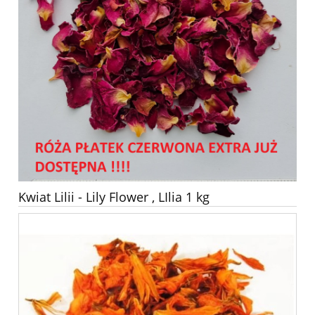
Kwiat Lilii - Lily Flower , LIlia 1 kg