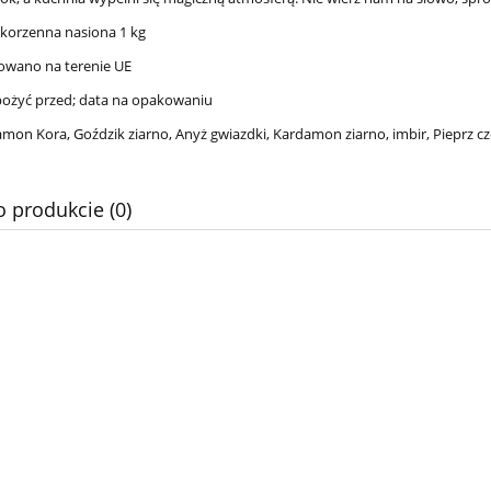
korzenna nasiona 1 kg
wano na terenie UE
spożyć przed; data na opakowaniu
amon Kora, Goździk ziarno, Anyż gwiazdki, Kardamon ziarno, imbir, Pieprz 
o produkcie (0)