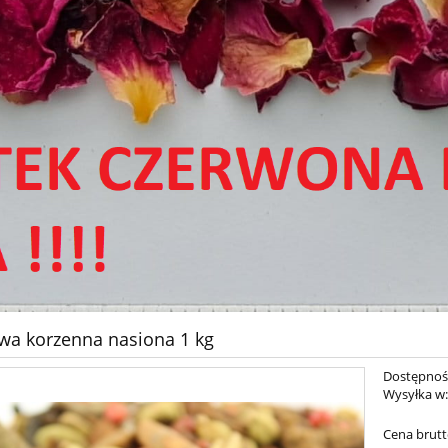
wa korzenna nasiona 1 kg
Dostępnoś
Wysyłka w
Cena brutt