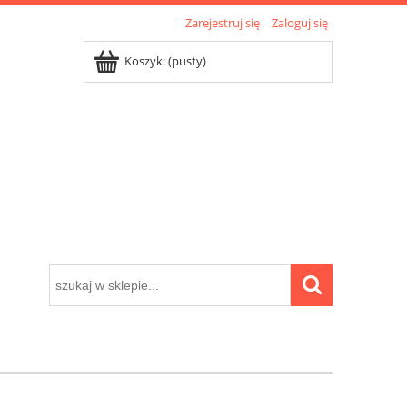
Zarejestruj się
Zaloguj się
Koszyk:
(pusty)