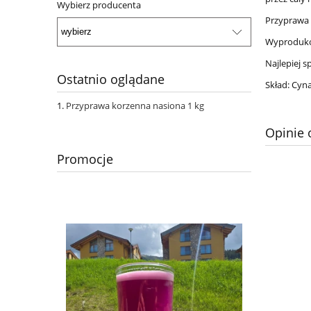
Wybierz producenta
Przyprawa 
Wyproduko
Najlepiej 
Ostatnio oglądane
Skład: Cyn
Przyprawa korzenna nasiona 1 kg
Opinie 
Promocje