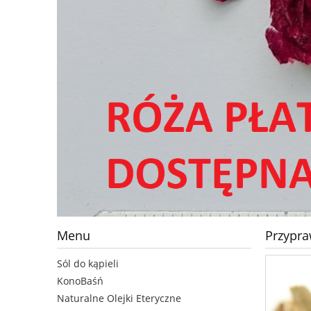
Menu
Przypra
Sól do kąpieli
KonoBaśń
Naturalne Olejki Eteryczne