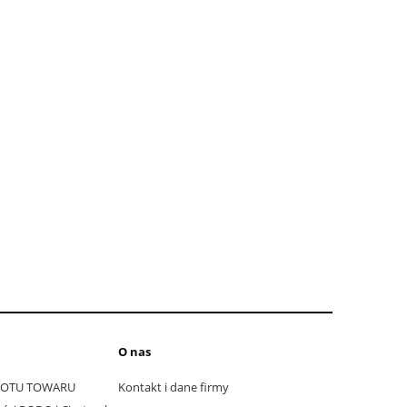
O nas
ROTU TOWARU
Kontakt i dane firmy