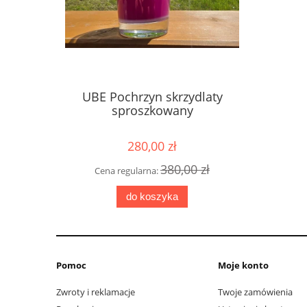
UBE Pochrzyn skrzydlaty
sproszkowany
280,00 zł
380,00 zł
Cena regularna:
do koszyka
Pomoc
Moje konto
Zwroty i reklamacje
Twoje zamówienia