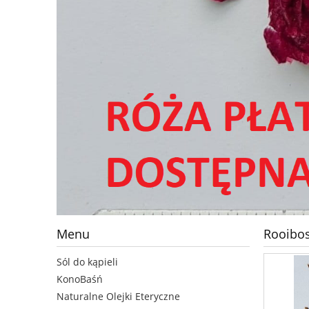
Menu
Rooibos
Sól do kąpieli
KonoBaśń
Naturalne Olejki Eteryczne