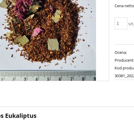
Cena netto
szt
Ocena:
Producent
Kod produ
30381_202
s Eukaliptus