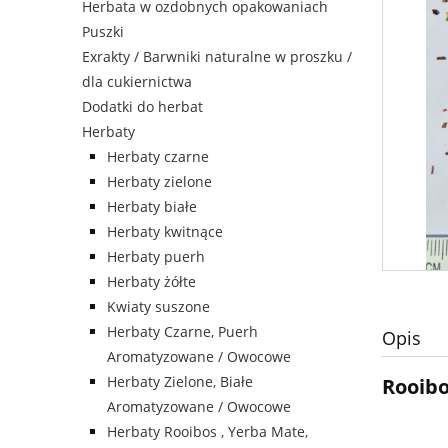
Herbata w ozdobnych opakowaniach
Puszki
Exrakty / Barwniki naturalne w proszku /
dla cukiernictwa
Dodatki do herbat
Herbaty
Herbaty czarne
Herbaty zielone
Herbaty białe
Herbaty kwitnące
Herbaty puerh
Herbaty żółte
Kwiaty suszone
Herbaty Czarne, Puerh
Opis
Aromatyzowane / Owocowe
Herbaty Zielone, Białe
Rooibo
Aromatyzowane / Owocowe
Herbaty Rooibos , Yerba Mate,