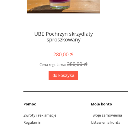
UBE Pochrzyn skrzydlaty
sproszkowany
280,00 zł
380,00 zł
Cena regularna:
do koszyka
Pomoc
Moje konto
Zwroty i reklamacje
Twoje zamówienia
Regulamin
Ustawienia konta