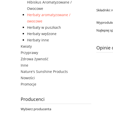
Hibiskus Aromatyzowane /
Owocowe
Składniki: 
Herbaty aromatyzowane /
owocowe
Wyprodukow
Herbaty w puszkach
Najlepiej 
Herbaty wędzone
Herbaty inne
Kwiaty
Opinie 
Przyprawy
Zdrowa żywność
Inne
Nature's Sunshine Products
Nowości
Promocje
Producenci
Wybierz producenta