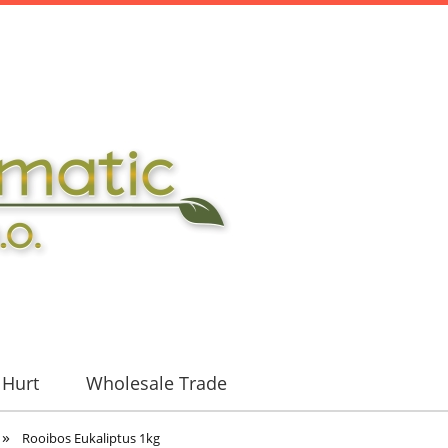
Hurt
Wholesale Trade
»
Rooibos Eukaliptus 1kg