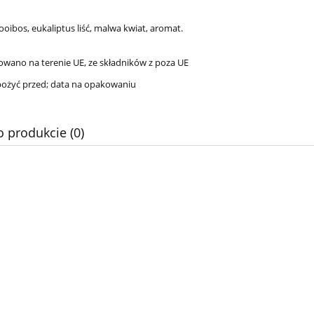
rooibos, eukaliptus liść, malwa kwiat, aromat.
ano na terenie UE, ze składników z poza UE
spożyć przed; data na opakowaniu
o produkcie (0)