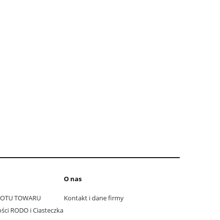
O nas
ROTU TOWARU
Kontakt i dane firmy
ści RODO i Ciasteczka