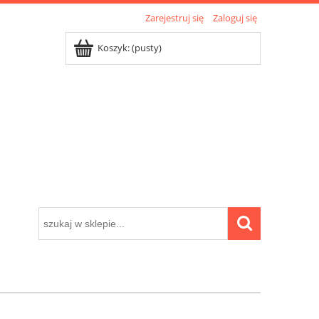
Zarejestruj się
Zaloguj się
Koszyk:
(pusty)