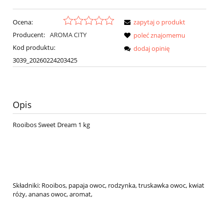
Ocena:
zapytaj o produkt
Producent:
AROMA CITY
poleć znajomemu
Kod produktu:
dodaj opinię
3039_20260224203425
Opis
Rooibos Sweet Dream 1 kg
Składniki: Rooibos, papaja owoc, rodzynka, truskawka owoc, kwiat
róży, ananas owoc, aromat,