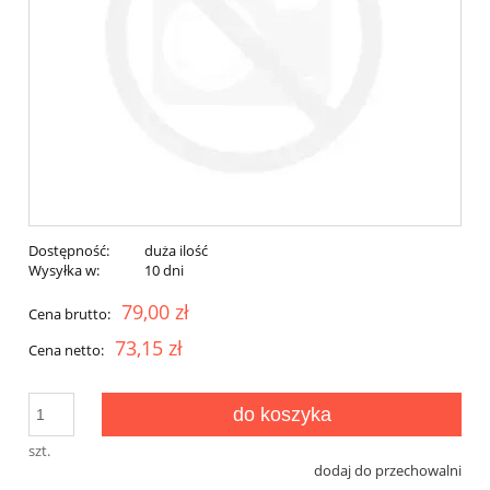
Dostępność:
duża ilość
Wysyłka w:
10 dni
79,00 zł
Cena brutto:
73,15 zł
Cena netto:
do koszyka
szt.
dodaj do przechowalni