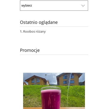
Ostatnio oglądane
Rooibos różany
Promocje