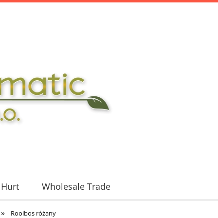
Hurt
Wholesale Trade
»
Rooibos różany