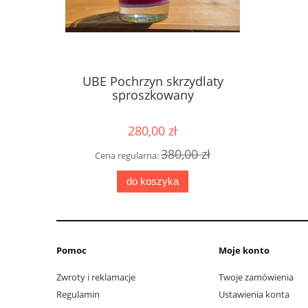
UBE Pochrzyn skrzydlaty
sproszkowany
280,00 zł
380,00 zł
Cena regularna:
do koszyka
Pomoc
Moje konto
Zwroty i reklamacje
Twoje zamówienia
Regulamin
Ustawienia konta