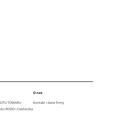
O nas
ROTU TOWARU
Kontakt i dane firmy
ści RODO i Ciasteczka