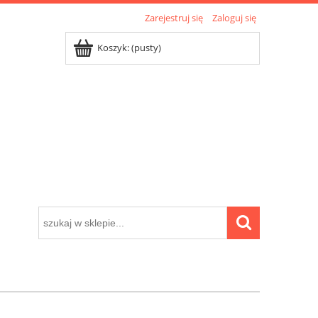
Zarejestruj się
Zaloguj się
Koszyk:
(pusty)