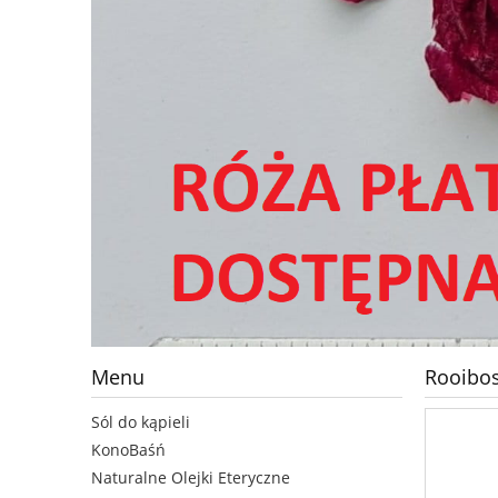
Menu
Rooibos
Sól do kąpieli
KonoBaśń
Naturalne Olejki Eteryczne