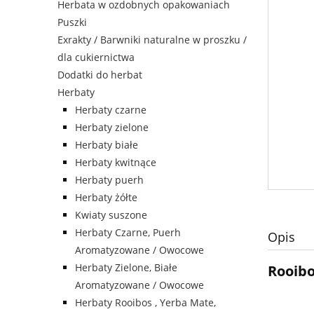
Herbata w ozdobnych opakowaniach
Puszki
Exrakty / Barwniki naturalne w proszku /
dla cukiernictwa
Dodatki do herbat
Herbaty
Herbaty czarne
Herbaty zielone
Herbaty białe
Herbaty kwitnące
Herbaty puerh
Herbaty żółte
Kwiaty suszone
Herbaty Czarne, Puerh
Opis
Aromatyzowane / Owocowe
Herbaty Zielone, Białe
Rooibo
Aromatyzowane / Owocowe
Herbaty Rooibos , Yerba Mate,