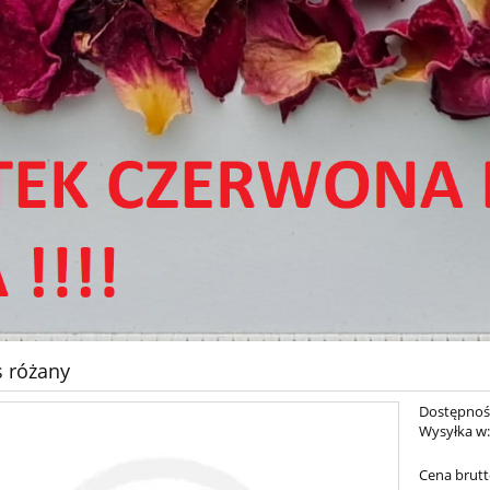
 różany
Dostępnoś
Wysyłka w
Cena brutt