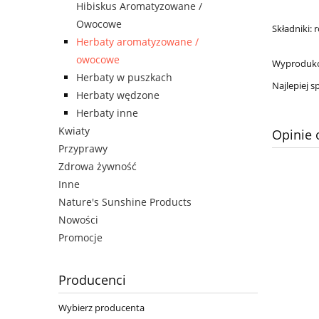
Hibiskus Aromatyzowane /
Owocowe
Składniki: 
Herbaty aromatyzowane /
owocowe
Wyprodukow
Herbaty w puszkach
Najlepiej 
Herbaty wędzone
Herbaty inne
Kwiaty
Opinie 
Przyprawy
Zdrowa żywność
Inne
Nature's Sunshine Products
Nowości
Promocje
Producenci
Wybierz producenta