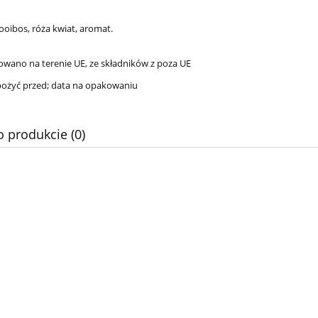
rooibos, róża kwiat, aromat.
ano na terenie UE, ze składników z poza UE
spożyć przed; data na opakowaniu
o produkcie (0)