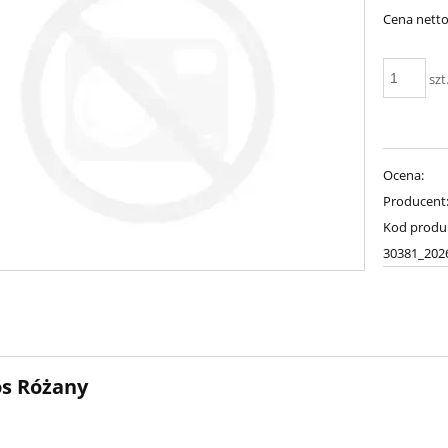
Cena netto
szt
Ocena:
Producent
Kod produ
30381_202
s Różany