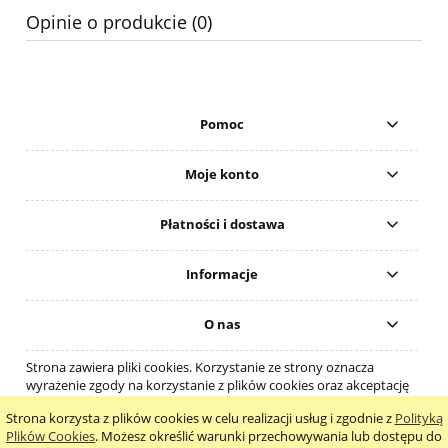
Opinie o produkcie (0)
Pomoc
Moje konto
Płatności i dostawa
Informacje
O nas
Strona zawiera pliki cookies. Korzystanie ze strony oznacza
wyrażenie zgody na korzystanie z plików cookies oraz akceptację
regulaminu.
Strona korzysta z plików cookies w celu realizacji usług i zgodnie z
Polityką
pokaż pełną wersję strony
Plików Cookies
. Możesz określić warunki przechowywania lub dostępu do