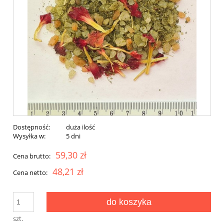
Dostępność:
duża ilość
Wysyłka w:
5 dni
59,30 zł
Cena brutto:
48,21 zł
Cena netto:
do koszyka
szt.