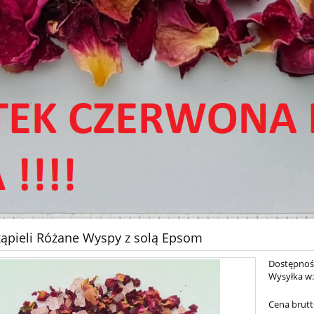
kąpieli Różane Wyspy z solą Epsom
Dostępnoś
Wysyłka w
Cena brutt