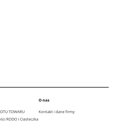
O nas
ROTU TOWARU
Kontakt i dane firmy
ści RODO i Ciasteczka