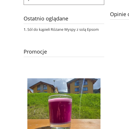
Opinie 
Ostatnio oglądane
Sól do kąpieli Różane Wyspy z solą Epsom
Promocje