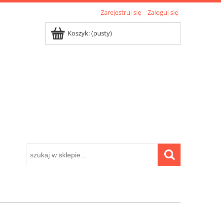
Zarejestruj się
Zaloguj się
Koszyk:
(pusty)