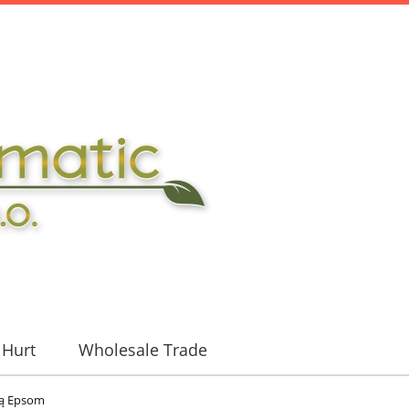
Hurt
Wholesale Trade
lą Epsom