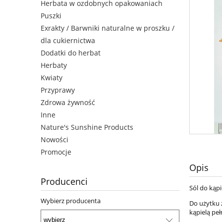
Herbata w ozdobnych opakowaniach
Puszki
Exrakty / Barwniki naturalne w proszku /
dla cukiernictwa
Dodatki do herbat
Herbaty
Kwiaty
Przyprawy
Zdrowa żywność
Inne
Nature's Sunshine Products
Nowości
Promocje
Opis
Producenci
Sól do kąpi
Wybierz producenta
Do użytku 
kąpielą peł