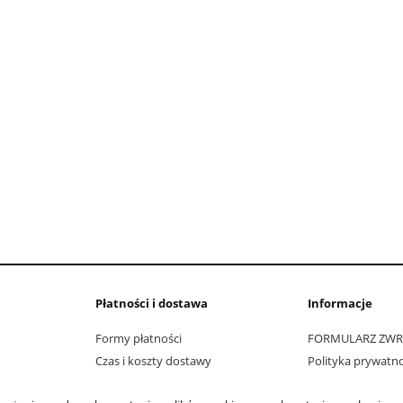
Płatności i dostawa
Informacje
Formy płatności
FORMULARZ ZW
Czas i koszty dostawy
Polityka prywatno