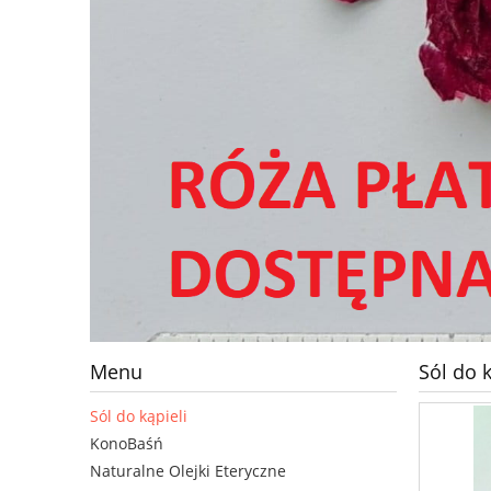
Menu
Sól do 
Sól do kąpieli
KonoBaśń
Naturalne Olejki Eteryczne