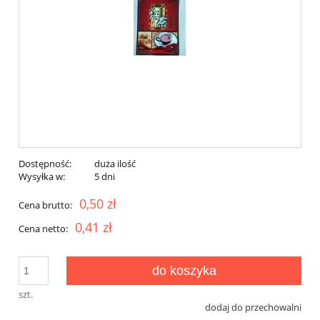
Dostępność:
duża ilość
Wysyłka w:
5 dni
0,50 zł
Cena brutto:
0,41 zł
Cena netto:
do koszyka
szt.
dodaj do przechowalni