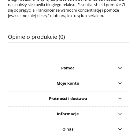
nas należy się chwila błogiego relaksu. Essential shield pomoże Ci
się odprężyć, a
Frankincense wzmocni koncentrację i pomoże
jeszcze mocniej cieszyć ulubioną lekturą lub serialem.
Opinie o produkcie (0)
Pomoc
Moje konto
Płatności i dostawa
Informacje
O nas