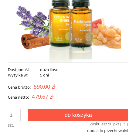
Dostępność:
duża ilość
Wysyłka w:
5 dni
590,00 zł
Cena brutto:
479,67 zł
Cena netto:
do koszyka
Zyskujesz
50
pkt [
?
]
szt.
dodaj do przechowalni