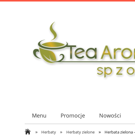
Menu
Promocje
Nowości
»
»
»
Herbaty
Herbaty zielone
Herbata zielona 