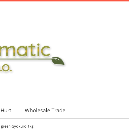
Hurt
Wholesale Trade
- green Gyokuro 1kg