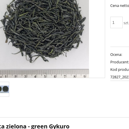
Cena netto
szt
Ocena:
Producent
Kod produ
72827_202
a zielona - green Gykuro