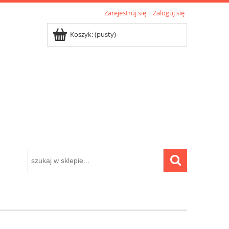
Zarejestruj się
Zaloguj się
Koszyk:
(pusty)