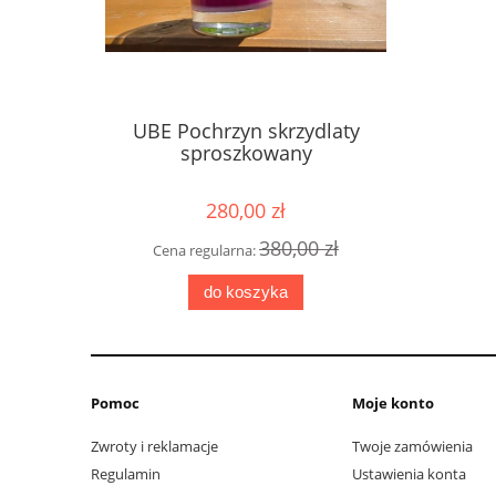
UBE Pochrzyn skrzydlaty
sproszkowany
280,00 zł
380,00 zł
Cena regularna:
do koszyka
Pomoc
Moje konto
Zwroty i reklamacje
Twoje zamówienia
Regulamin
Ustawienia konta