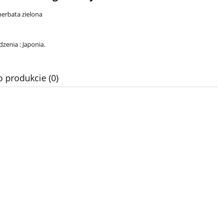
 herbata zielona
zenia : Japonia.
o produkcie (0)