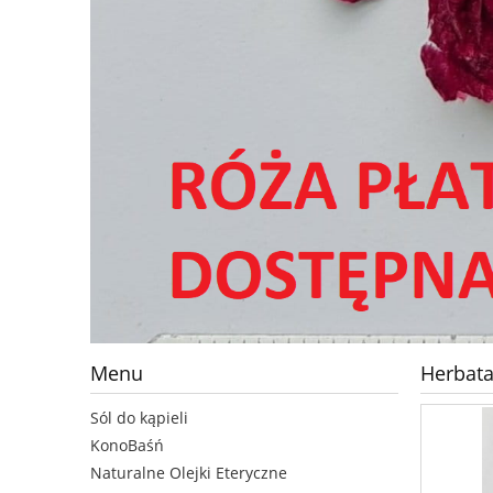
Menu
Herbata
Sól do kąpieli
KonoBaśń
Naturalne Olejki Eteryczne