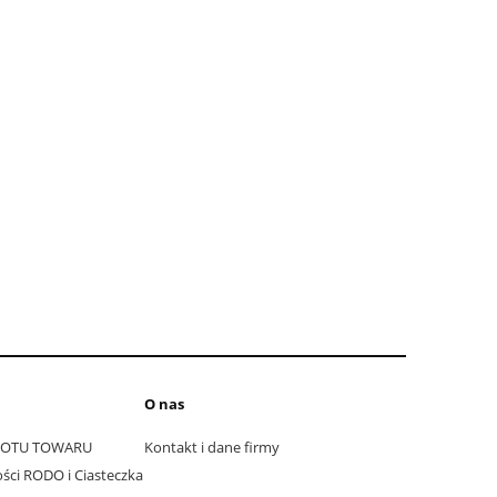
O nas
ROTU TOWARU
Kontakt i dane firmy
ści RODO i Ciasteczka