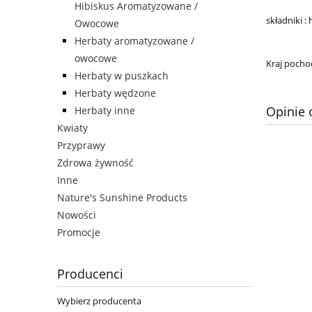
Hibiskus Aromatyzowane /
składniki :
Owocowe
Herbaty aromatyzowane /
owocowe
Kraj pochod
Herbaty w puszkach
Herbaty wędzone
Opinie 
Herbaty inne
Kwiaty
Przyprawy
Zdrowa żywność
Inne
Nature's Sunshine Products
Nowości
Promocje
Producenci
Wybierz producenta