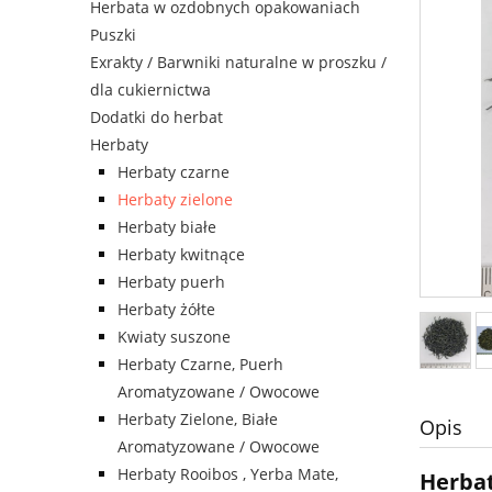
Herbata w ozdobnych opakowaniach
Puszki
Exrakty / Barwniki naturalne w proszku /
dla cukiernictwa
Dodatki do herbat
Herbaty
Herbaty czarne
Herbaty zielone
Herbaty białe
Herbaty kwitnące
Herbaty puerh
Herbaty żółte
Kwiaty suszone
Herbaty Czarne, Puerh
Aromatyzowane / Owocowe
Herbaty Zielone, Białe
Opis
Aromatyzowane / Owocowe
Herbaty Rooibos , Yerba Mate,
Herbat